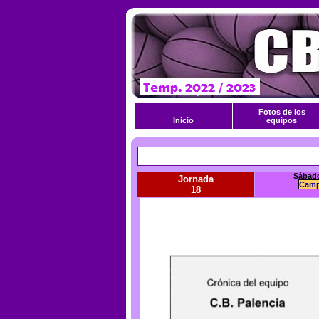
Fotos de los
Inicio
equipos
Sábado
Jornada
Camp
18