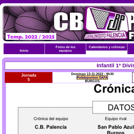
Fotos de los
Calendarios y crónicas
Inicio
equipos
Infantil 1ª Di
Domingo 13-11-2022 - 9h30
Jornada
Polideportivo SAFA
5
BURGOS