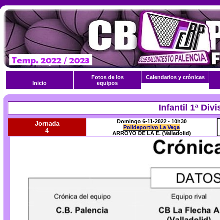
Fotos de los
Calendarios y crónicas
Inicio
equipos
Infantil 1ª Di
Domingo 6-11-2022 - 10h30
Jornada
Polideportivo La Vega
4
ARROYO DE LA E. (Valladolid)