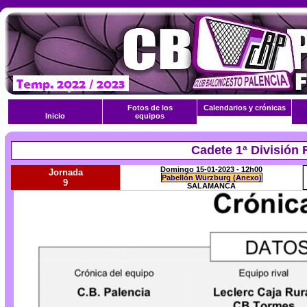
Fotos de los
Calendarios y crónicas
Inicio
equipos
Cadete 1ª División 
Domingo 15-01-2023 - 12h00
Jornada
Pabellón Würzburg (Anexo)
9
SALAMANCA