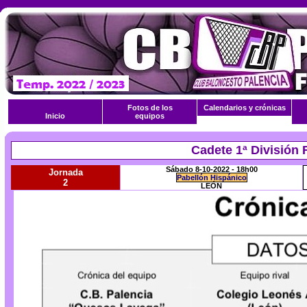
Fotos de los
Calendarios y crónicas
Inicio
equipos
Cadete 1ª División 
Sábado 8-10-2022 - 18h00
Jornada
Pabellón Hispánico
2
LEÓN