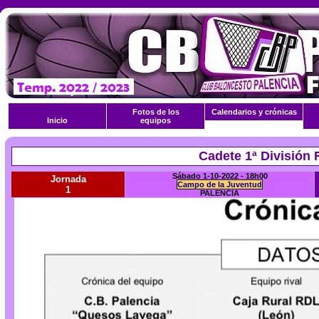
Fotos de los
Calendarios y crónicas
Inicio
equipos
Cadete 1ª División 
Sábado 1-10-2022 - 18h00
Jornada
Campo de la Juventud
1
PALENCIA