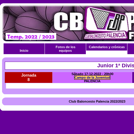
Fotos de los
Calendarios y crónicas
Inicio
equipos
Junior 1ª Divi
Sábado 17-12-2022 - 20h00
Jornada
Campo de la Juventud
8
PALENCIA
Club Baloncesto Palencia 2022/2023 