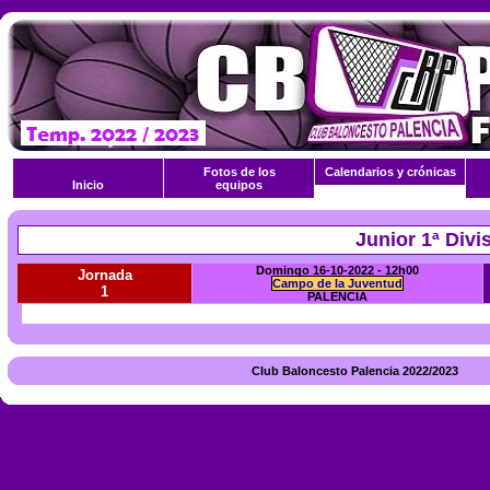
Fotos de los
Calendarios y crónicas
Inicio
equipos
Junior 1ª Divi
Domingo 16-10-2022 - 12h00
Jornada
Campo de la Juventud
1
PALENCIA
Club Baloncesto Palencia 2022/2023 